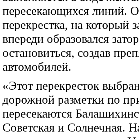
пересекающихся линий. О
перекрестка, на который 
впереди образовался зато
остановиться, создав преп
автомобилей.
«Этот перекресток выбран
дорожной разметки по при
пересекаются Балашихинск
Советская и Солнечная. Н