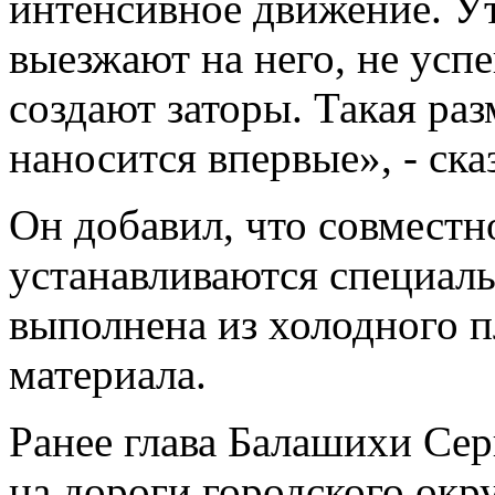
интенсивное движение. Ут
выезжают на него, не усп
создают заторы. Такая ра
наносится впервые», - ск
Он добавил, что совместн
устанавливаются специал
выполнена из холодного п
материала.
Ранее глава Балашихи Сер
на дороги городского окру