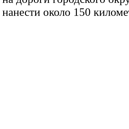
нанести около 150 киломе