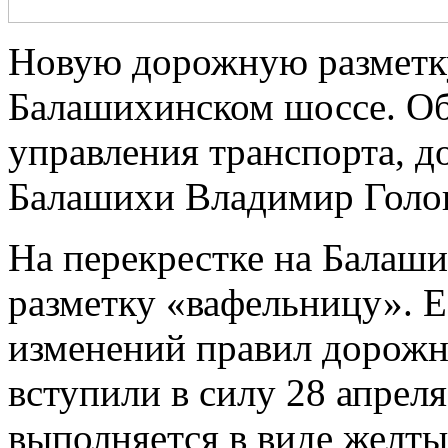
Новую дорожную разметку
Балашихинском шоссе. Об
управления транспорта, д
Балашихи Владимир Голо
На перекрестке на Балаш
разметку «вафельницу». Е
изменений правил дорожн
вступили в силу 28 апреля
выполняется в виде желт